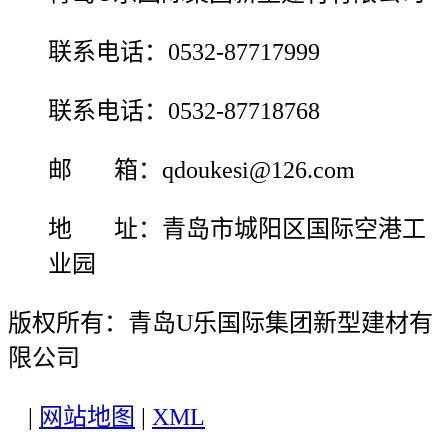
联系电话：0532-87717999
联系电话：0532-87718768
邮 箱：qdoukesi@126.com
地 址：青岛市城阳区国际空港工
业园
版权所有：青岛U乐国际集团新型建材有
限公司
|
网站地图
|
XML