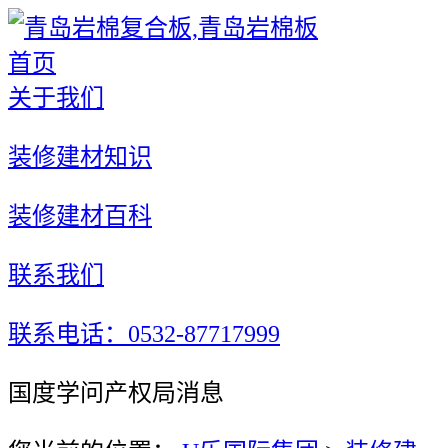
首页
关于我们
装修建材知识
装修建材百科
联系我们
联系电话：0532-87717999
国度学问产权局消息