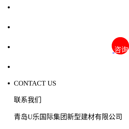
关于我们
装修建材知识
装修建材百科
咨询
咨询
联系我们
CONTACT US
联系我们
青岛U乐国际集团新型建材有限公司