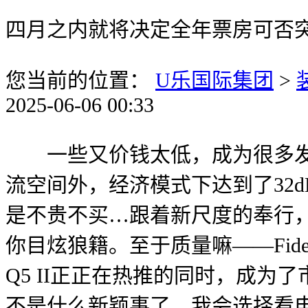
四月之内就将决定全年票房可否
您当前的位置：
U乐国际集团
>
2025-06-06 00:33
一些又价钱太低，成为很多发烧
流空间外，经济模式下达到了32
是不贵不买…跟着新尺度的奉行
你目炫狼籍。至于质量嘛——Fid
Q5 II正正在热推的同时，成
不是什么新颖事了。我会选择看