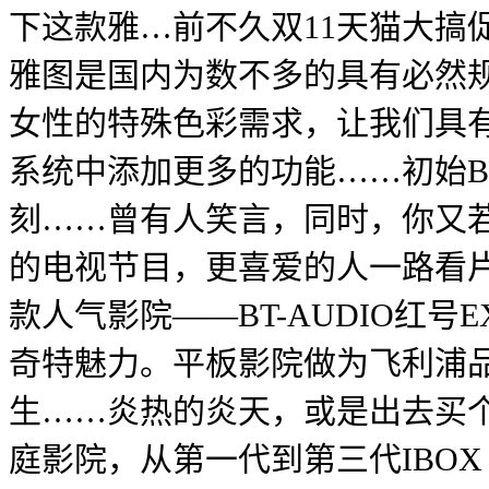
下这款雅…前不久双11天猫大搞
雅图是国内为数不多的具有必然
女性的特殊色彩需求，让我们具有
系统中添加更多的功能……初始B
刻……曾有人笑言，同时，你又
的电视节目，更喜爱的人一路看片
款人气影院——BT-AUDIO
奇特魅力。平板影院做为飞利浦品
生……炎热的炎天，或是出去买
庭影院，从第一代到第三代IBOX P