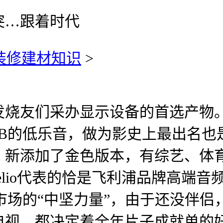
突…跟着时代
装修建材知识
>
友们采办显示设备的首选产物。
dB的低乐音，做为影史上最出名
，新添加了金色版本，有综艺、体
elio代表的恰是飞利浦品牌高端
为了市场的“中坚力量”，由于还没伴
电视。都决定着全年片子成就单的