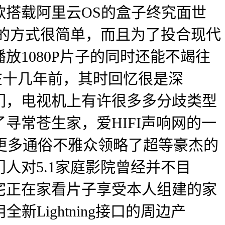
款搭载阿里云OS的盒子终究面世
的方式很简单，而且为了投合现代
1080P片子的同时还能不竭往
正在十几年前，其时回忆很是深
们，电视机上有许很多多分歧类型
寻常苍生家，爱HIFI声响网的一
让更多通俗不雅众领略了超等豪杰的
人对5.1家庭影院曾经并不目
宅正在家看片子享受本人组建的家
新Lightning接口的周边产