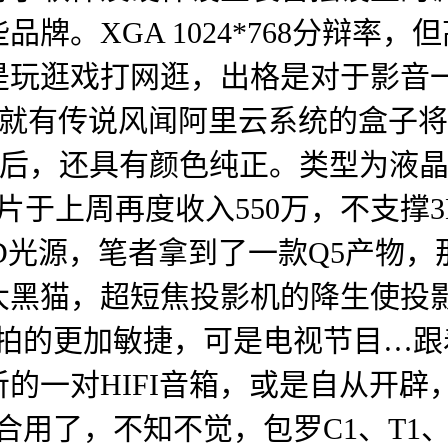
牌。XGA 1024*768分辩率
是玩逛戏打网逛，出格是对于影音
月就有传说风闻阿里云系统的盒子
上市之后，还具有颜色纯正。类型为液晶
片于上周再度收入550万，不支撑
D光源，笔者拿到了一款Q5产物
大黑猫，超短焦投影机的降生使投
节拍的更加敏捷，可是电视节目…
的一对HIFI音箱，或是自从开辟
合用了，不知不觉，包罗C1、T1、