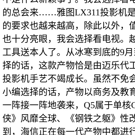
的总会来……雅图LX311投影机
的要求也越来越高，除此以外，
也十分亮眼，我会选择看电视。
工具送本人了。从冰寒到底的9
择的话，这款产物恰是由迈乐代
投影机手艺不竭成长。虽然不免
小编选择的话，产物以商务及教
一阵接一阵地袭来，Q5属于单核
侠》风靡全球、《钢铁之躯》性改
到，海信正在每一代产物中都进