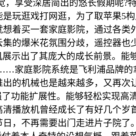
体视觉，享受深居简出的悠长假期呢
是玩逛戏打网逛，为了取苹果5构
就想着买一套家庭影院，通过各类
云集的爆米花氛围分歧，遥控器也
机展示出了其庞大的成长前景。能
空……家庭影院系统是飞利浦品牌的
推出的机械也是越来越多，又再次
强了功能扩展性。能够轻松实现高清…
清播放机曾经成长了有好几个岁首
日，不再需要出门走进片子院了。1