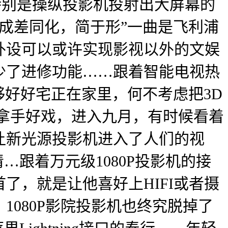
?特别是操纵投影机投射出大屏幕的
成差同化，简于形”一曲是飞利浦
外设可以或许实现影视以外的文娱
少了进修功能……跟着智能电视热
够好好宅正在家里，何不考虑把3D
拿手好戏，进入九月，有时候看着
让新光源投影机进入了人们的视
跟着万元级1080P投影机的接
了，就是让他喜好上HIFI或者摄
080P影院投影机也终究脱掉了