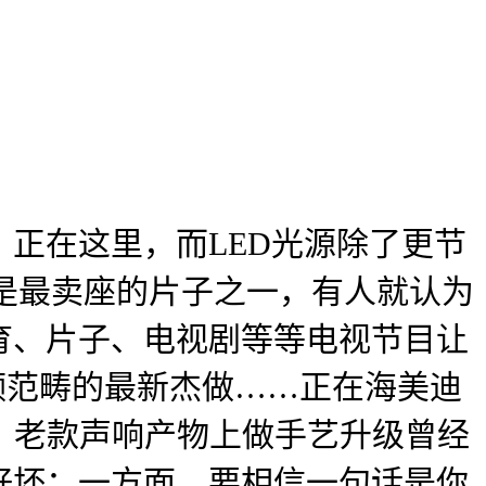
正在这里，而LED光源除了更节
也是最卖座的片子之一，有人就认为
育、片子、电视剧等等电视节目让
音频范畴的最新杰做……正在海美迪
侣，老款声响产物上做手艺升级曾经
好坏：一方面，要相信一句话是你