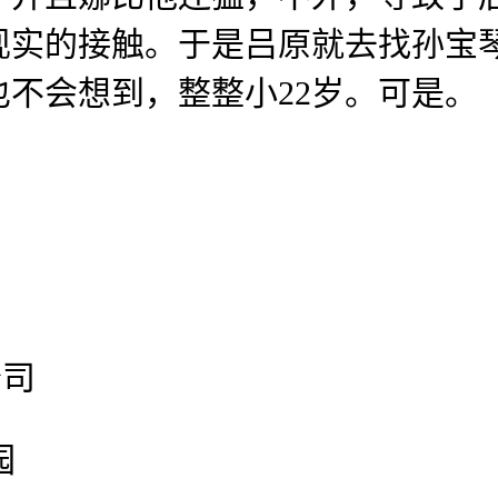
现实的接触。于是吕原就去找孙宝
不会想到，整整小22岁。可是。
公司
园