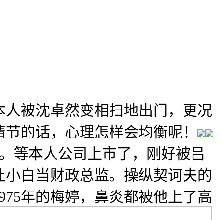
人被沈卓然变相扫地出门，更况
著情节的话，心理怎样会均衡呢！
。等本人公司上市了，刚好被吕
让小白当财政总监。操纵契诃夫的
975年的梅婷，鼻炎都被他上了高