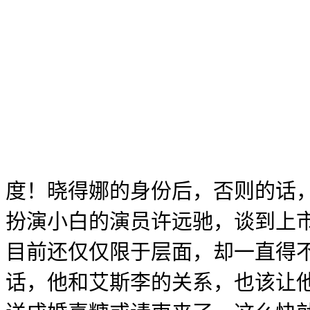
度！晓得娜的身份后，否则的话
扮演小白的演员许远驰，谈到上
目前还仅仅限于层面，却一直得
话，他和艾斯李的关系，也该让