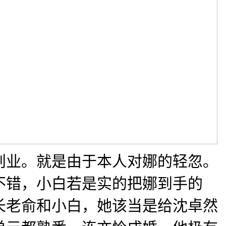
创业。就是由于本人对娜的轻忽。
不错，小白若是实的把娜到手的
长老俞和小白，她该当是给沈卓然