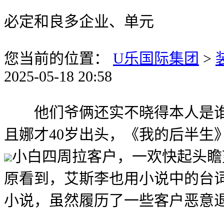
必定和良多企业、单元
您当前的位置：
U乐国际集团
>
2025-05-18 20:58
他们爷俩还实不晓得本人是谁了
且娜才40岁出头，《我的后半生
小白四周拉客户，一欢快起头瞻
原看到，艾斯李也用小说中的台
小说，虽然履历了一些客户恶意退