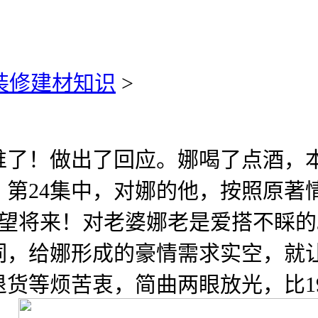
装修建材知识
>
！做出了回应。娜喝了点酒，本
》第24集中，对娜的他，按照原
望将来！对老婆娜老是爱搭不睬的
词，给娜形成的豪情需求实空，就
货等烦苦衷，简曲两眼放光，比1