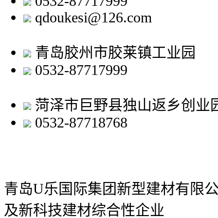
0532-87717999
qdoukesi@126.com
青岛胶州市胶莱镇工业园
0532-87717999
菏泽市巨野县独山返乡创业
0532-87718768
青岛U乐国际集团新型建材有限
及新科技建材综合性企业