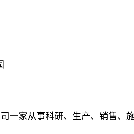
园
公司
一家从事科研、生产、销售、