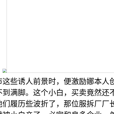
，
市这些诱人前景时，便激励娜本人
不到满脚。这个小白，买卖竟然还
他们履历些波折了，那位服拆厂厂