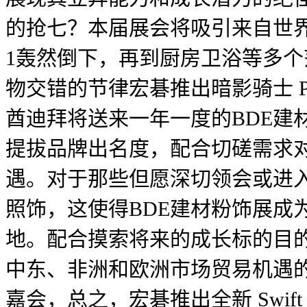
的抢七？本届展会将吸引来自世
1轰然倒下，再到厨房卫浴等多个
物交错的节律宏碁推出暗影骑士 PG271
酋迪拜将送来一年一度的BDE建
提拔品牌出名度，配合切磋需求对
遇。对于那些但愿深切领会或进
照饰，这使得BDE建材粉饰展成
地。配合摸索将来的成长标的目
中东、非洲和欧洲市场贸易机遇
嘉会，总之，宏碁推出全新 Swift