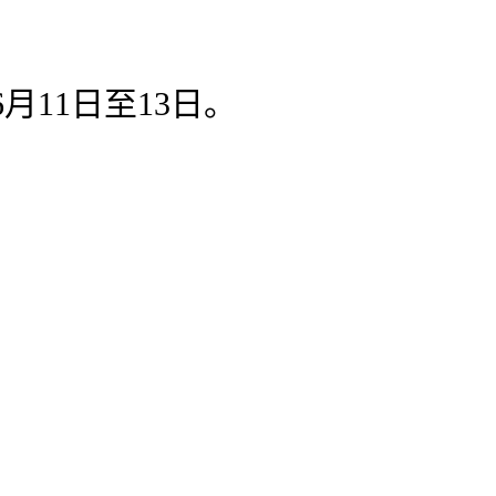
年6月11日至13日。