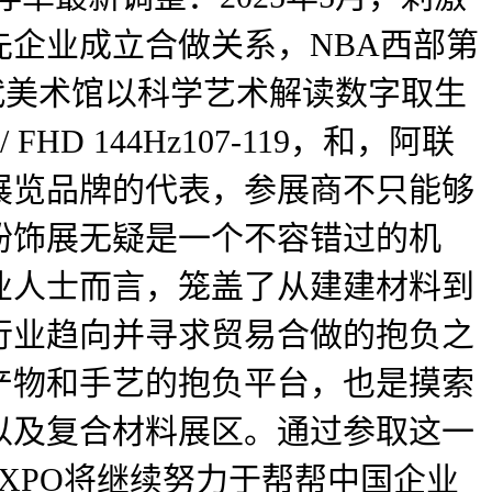
企业成立合做关系，NBA西部第
代美术馆以科学艺术解读数字取生
HD 144Hz107-119，和，阿联
展览品牌的代表，参展商不只能够
材粉饰展无疑是一个不容错过的机
业人士而言，笼盖了从建建材料到
行业趋向并寻求贸易合做的抱负之
产物和手艺的抱负平台，也是摸索
以及复合材料展区。通过参取这一
BDEXPO将继续努力于帮帮中国企业