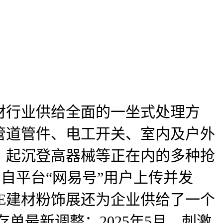
材行业供给全面的一坐式处理方
管道管件、电工开关、室内及户外
、起沉登高器械等正在内的多种抢
自平台“网易号”用户上传并发
E建材粉饰展还为企业供给了一个
单最新调整：2025年5月，刺激