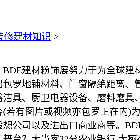
装修建材知识
>
DE建材粉饰展努力于为全球建
出包罗地铺材料、门窗隔绝距离、
浴洁具、厨卫电器设备、磨料磨具
(若有图片或视频亦包罗正在内)为
想公司以及进出口商业商等。BD
台？大当家32分农业银行 大额存