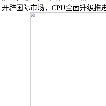
开辟国际市场，CPU全面升级推