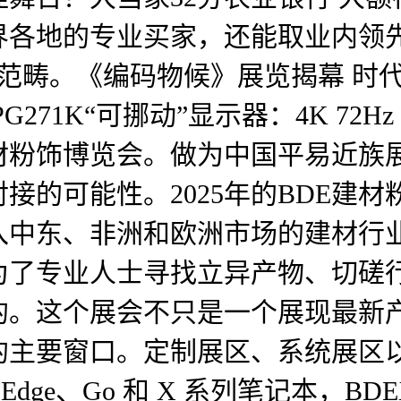
界各地的专业买家，还能取业内领先
范畴。《编码物候》展览揭幕 时
K“可挪动”显示器：4K 72Hz / F
材粉饰博览会。做为中国平易近族
接的可能性。2025年的BDE建
入中东、非洲和欧洲市场的建材行
为了专业人士寻找立异产物、切磋
的。这个展会不只是一个展现最新
的主要窗口。定制展区、系统展区
 Edge、Go 和 X 系列笔记本，