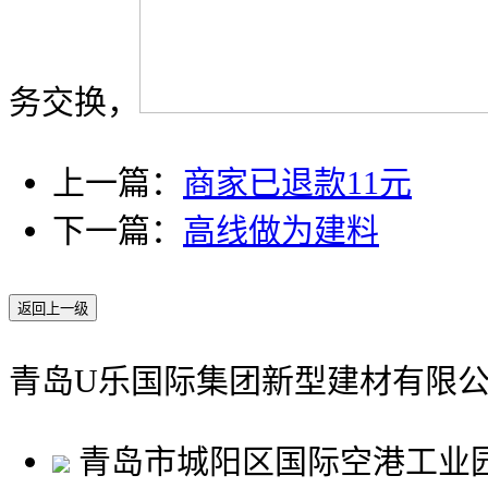
务交换，
上一篇：
商家已退款11元
下一篇：
高线做为建料
返回上一级
青岛U乐国际集团新型建材有限
青岛市城阳区国际空港工业