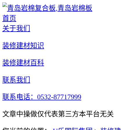
首页
关于我们
装修建材知识
装修建材百科
联系我们
联系电话：0532-87717999
文章中操做仅代表第三方本平台无关