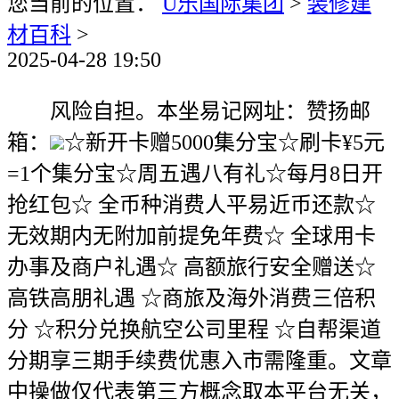
您当前的位置：
U乐国际集团
>
装修建
材百科
>
2025-04-28 19:50
风险自担。本坐易记网址：赞扬邮
箱：
☆新开卡赠5000集分宝☆刷卡¥5元
=1个集分宝☆周五遇八有礼☆每月8日开
抢红包☆ 全币种消费人平易近币还款☆
无效期内无附加前提免年费☆ 全球用卡
办事及商户礼遇☆ 高额旅行安全赠送☆
高铁高朋礼遇 ☆商旅及海外消费三倍积
分 ☆积分兑换航空公司里程 ☆自帮渠道
分期享三期手续费优惠入市需隆重。文章
中操做仅代表第三方概念取本平台无关，