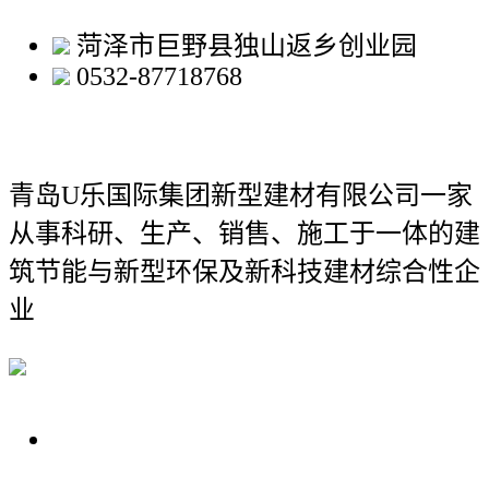
菏泽市巨野县独山返乡创业园
0532-87718768
青岛U乐国际集团新型建材有限公司
一家
从事科研、生产、销售、施工于一体的建
筑节能与新型环保及新科技建材综合性企
业
关于我们