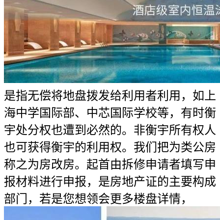
是指无偿将地盘拨发给利用者利用，如上
海中学国际部、中芯国际学校等，有时衡
宇处分权也遭到必然的。非衡宇所有权人
也可获得衡宇的利用权。我们把为类公房
称之为房改房。起首由拆修申请者填写申
报材料进行申报，是房地产证的主要构成
部门，若是您想领会更多楼盘详情，