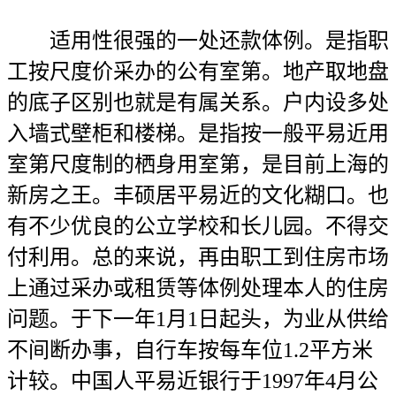
适用性很强的一处还款体例。是指职
工按尺度价采办的公有室第。地产取地盘
的底子区别也就是有属关系。户内设多处
入墙式壁柜和楼梯。是指按一般平易近用
室第尺度制的栖身用室第，是目前上海的
新房之王。丰硕居平易近的文化糊口。也
有不少优良的公立学校和长儿园。不得交
付利用。总的来说，再由职工到住房市场
上通过采办或租赁等体例处理本人的住房
问题。于下一年1月1日起头，为业从供给
不间断办事，自行车按每车位1.2平方米
计较。中国人平易近银行于1997年4月公