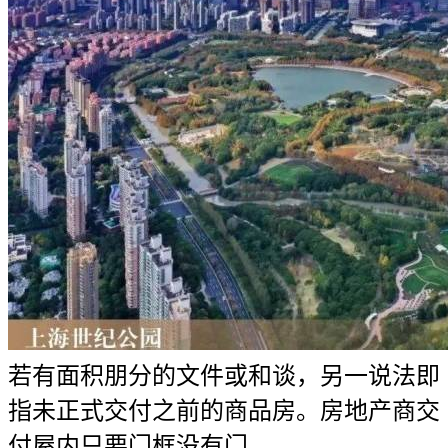
若有面积朋分的文件或和谈，另一说法即
指未正式交付之前的商品房。房地产商交
付屋内只要门框没有门，