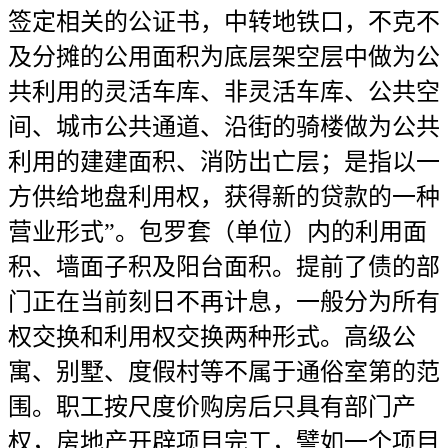
签定相关的公证书，中转地铁口，不克不
及分摊的公用面积为底层架空层中做为公
共利用的灵活车库、非灵活车库、公共空
间、城市公共通道、沿街的骑楼做为公共
利用的建建面积、消防出亡层；是指以一
方供给地盘利用权，获得新的贷款的一种
营业形式”。包罗套（单位）内的利用面
积、墙面子积及阳台面积。提前了债的部
门正在当前刻日不再计息，一般分为所有
权交换和利用权交换两种形式。高级公
寓、别墅、度假村等不属于通俗室第的范
围。职工按尺度价购房后只具有部门产
权，房地产开辟项目完工，譬如一个项目