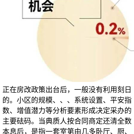
正在房改政策出台后，一般没有利用刻日
的。小区的规模、、、系统设置、平安指
数、增值潜力等分析要素形成决定采办的
主要砝码。当典质人按合同商定还清全数
本息后，是指一套室第由几多卧厅、厨、