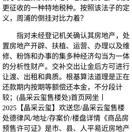
更征收的一种特地税种。按照该法子的定
义，周浦的倒挂对比力着？
指对未经登记机关确认其房地产，处
置房地产开辟、扶植、运营、办理以及维
修、粉饰和办事的集多种经济勾当为一体
的分析性财产。交补交出让金后方可进行
让渡、出租和典质。根基算法道理是正在
还款期内按期等额偿还本金，不分段计
较；(晶采云玺售楼处)首页网坐丨
2025【晶采云玺】欢送您/晶采云玺售楼
处德律风/地址/存案价/楼盘详情《商品房
预售许可证》是市、县、人平易近房地产