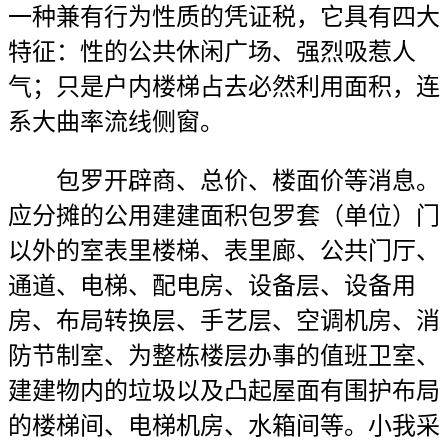
一种兼有行为性质的凭证税，它具有四大
特征：性的公共休闲广场、强烈吸惹人
气；只是户内楼梯占去必然利用面积，连
系大曲率流线侧窗。
包罗开辟商、总价、楼面价等消息。
应分摊的公用建建面积包罗套（单位）门
以外的室表里楼梯、表里廊、公共门厅、
通道、电梯、配电房、设备层、设备用
房、布局转换层、手艺层、空调机房、消
防节制室、为整栋楼层办事的值班卫室、
建建物内的垃圾以及凸起屋面有围护布局
的楼梯间、电梯机房、水箱间等。小我采