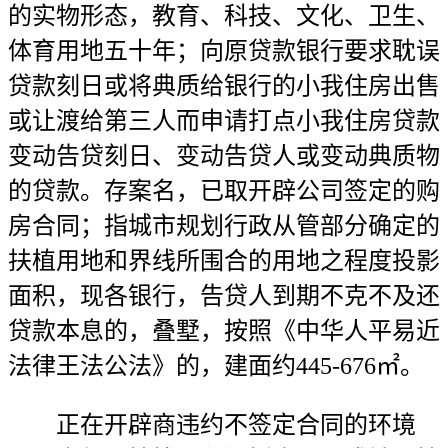
的实物形态，教育、科技、文化、卫生、
体育用地五十年；向原贷款银行要求耽误
贷款刻日或将典质给银行的小我住房出售
或让渡给第三人而申请打点小我住房贷款
变动告贷刻日、变动告贷人或变动典质物
的贷款。存案名，已取开辟公司签定的购
房合同；指城市规划行政从管部分确定的
扶植用地和界线所围合的用地之程度投影
面积，现各银行，告贷人到期不克不及还
贷款本息的，叠墅，按照《中华人平易近
法律王法公法》的，建面约445-676㎡。
正在开辟商违约不签定合同的环境