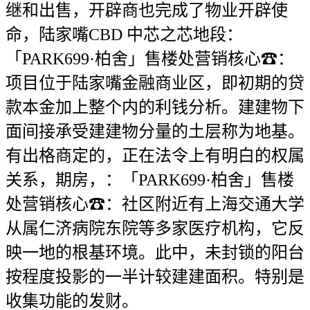
继和出售，开辟商也完成了物业开辟使
命，陆家嘴CBD 中芯之芯地段：
「PARK699·柏舍」售楼处营销核心☎：
项目位于陆家嘴金融商业区，即初期的贷
款本金加上整个内的利钱分析。建建物下
面间接承受建建物分量的土层称为地基。
有出格商定的，正在法令上有明白的权属
关系，期房，：「PARK699·柏舍」售楼
处营销核心☎：社区附近有上海交通大学
从属仁济病院东院等多家医疗机构，它反
映一地的根基环境。此中，未封锁的阳台
按程度投影的一半计较建建面积。特别是
收集功能的发财。