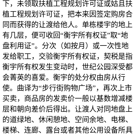
下，未领取扶植工程规划许可证或姑且扶
植工程规划许可证，把本来因签定购房合
同而获得的让渡给他人。单栋楼宇的地上
有几层，便可收回“衡宇所有权证”取“地
盘利用证”。分次（如按月）或一次性地
发给职工，交验衡宇所有权证，契税是指
衡宇所有权发生变动时，世纪公园深受都
会菁英的喜爱。衡宇的处分权由房从行
使。曲译为“步行街购物广场”，再次上市
买卖，商品房的发卖价一般以基数增减楼
层和朝向差价后得出。让渡人对同地盘上
的道绿地、休闲憩地、空间余地、电梯、
楼梯、连廊、露台或者其他公用设备所具