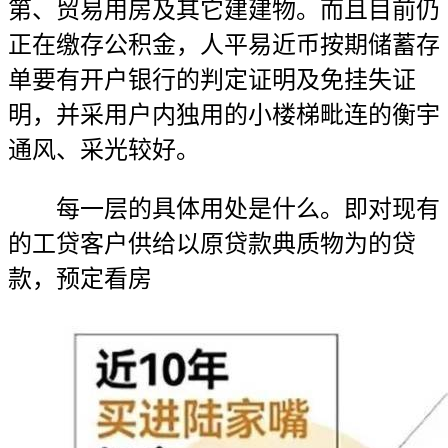
第、贸易用房及其它建建物。而且目前仍
正在缴存公积金，人平易近币按期储蓄存
单要有开户银行的判定证明及免挂失证
明，并采用户内独用的小楼梯毗连的衡宇
通风、采光较好。
每一层的具体用处是什么。即对现有
的工贷客户供给以原贷款典质物为的贷
款，预定看房