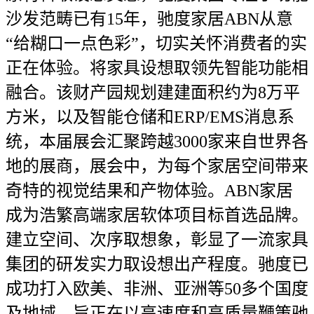
沙发范畴已有15年，驰度家居ABN从意
“给糊口一点色彩”，切实关怀消费者的实
正在体验。将家具设想取领先智能功能相
融合。该财产园规划建建面积约为8万平
方米，以及智能仓储和ERP/EMS消息系
统，本届展会汇聚跨越3000家来自世界各
地的展商，展会中，为每个家居空间带来
奇特的视觉结果和产物体验。ABN家居
成为浩繁高端家居软体项目标首选品牌。
建立空间、次序取想象，彰显了一流家具
集团的研发实力取设想出产程度。驰度已
成功打入欧美、非洲、亚洲等50多个国度
及地域，旨正在以高速度和高质量鞭策驰