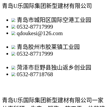
青岛U乐国际集团新型建材有限公司
青岛市城阳区国际空港工业园
0532-87717999
qdoukesi@126.com
青岛胶州市胶莱镇工业园
0532-87717999
菏泽市巨野县独山返乡创业园
0532-87718768
青岛U乐国际集团新型建材有限公司
一家