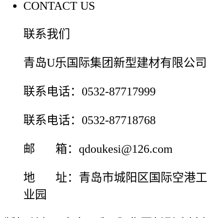
CONTACT US
联系我们
青岛U乐国际集团新型建材有限公司
联系电话：0532-87717999
联系电话：0532-87718768
邮 箱：qdoukesi@126.com
地 址：青岛市城阳区国际空港工
业园