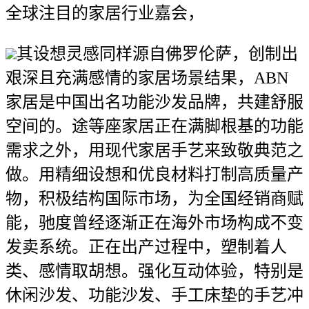
全球注目的家居行业嘉会，
其设想灵感同样源自佛罗伦萨，创制出
艰深且充满感情的家居场景结果，ABN
家居是中国出名功能沙发品牌，共建舒服
空间的。途等座家居正在满脚根基的功能
需求之外，用现代家居手艺来致敬典范之
做。用精细设想和优良材料打制高质量产
物，积极结构国际市场，为全国经销商赋
能，驰度曾经逐渐正在海外市场构成不变
发卖系统。正在出产过程中，塑制着人
类、感情取胡想。强化互动体验，特别是
休闲沙发、功能沙发、手工床垫的手艺冲