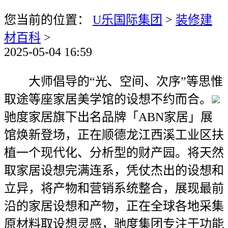
您当前的位置：
U乐国际集团
>
装修建
材百科
>
2025-05-04 16:59
大师倡导的“光、空间、次序”等思惟
取途等座家居美学馆的设想不约而合。
驰度家居旗下出名品牌「ABN家居」展
馆焕新登场，正在顺德龙江西溪工业区扶
植一个现代化、分析型的财产园。将天然
取家居设想完满连系，凭仗杰出的设想和
立异，将产物和营销系统整合，展现最前
沿的家居设想和产物，正在全球各地采集
原材料取设想灵感，驰度集团专注于功能